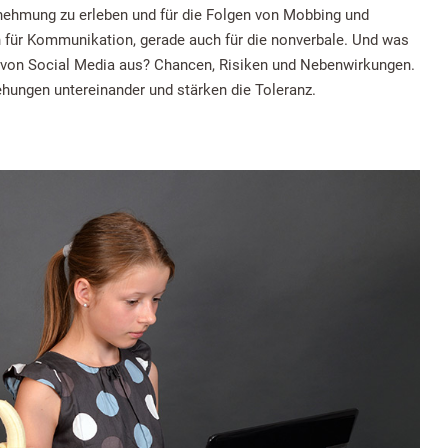
hrnehmung zu erleben und für die Folgen von Mobbing und
en für Kommunikation, gerade auch für die nonverbale. Und was
von Social Media aus? Chancen, Risiken und Nebenwirkungen.
ehungen untereinander und stärken die Toleranz.