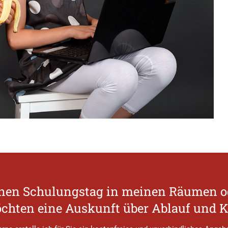
r einen Schulungstag in meinen Räumen 
chten eine Auskunft über Ablauf und 