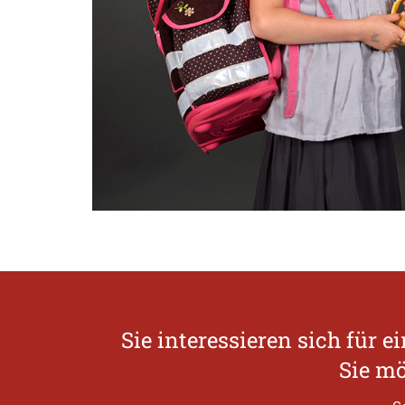
Sie interessieren sich fü
Sie mö