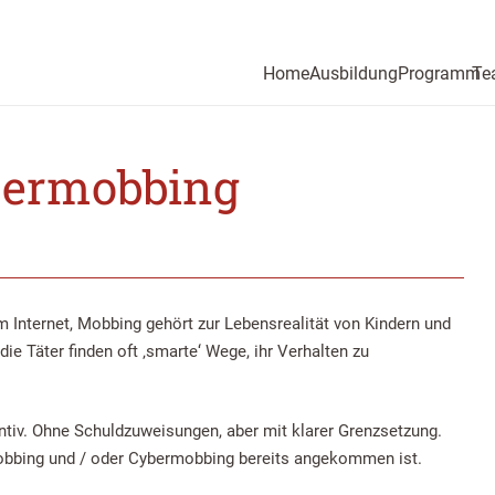
Home
Ausbildung
Programm
Te
bermobbing
im Internet, Mobbing gehört zur Lebensrealität von Kindern und
die Täter finden oft ‚smarte‘ Wege, ihr Verhalten zu
ventiv. Ohne Schuldzuweisungen, aber mit klarer Grenzsetzung.
Mobbing und / oder Cybermobbing bereits angekommen ist.