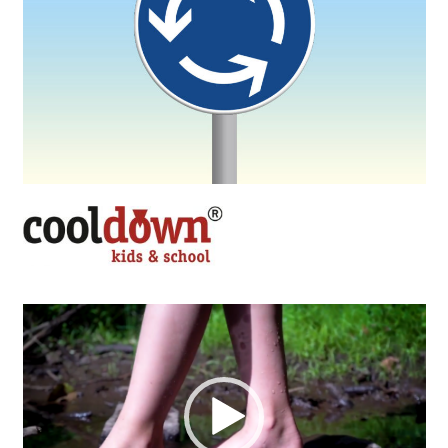
Video-
Player