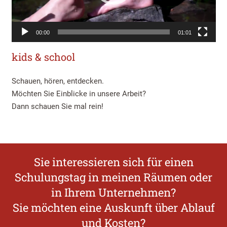
00:00
01:01
kids & school
Schauen, hören, entdecken.
Möchten Sie Einblicke in unsere Arbeit?
Dann schauen Sie mal rein!
Sie interessieren sich für einen
Schulungstag in meinen Räumen oder
in Ihrem Unternehmen?
Sie möchten eine Auskunft über Ablauf
und Kosten?