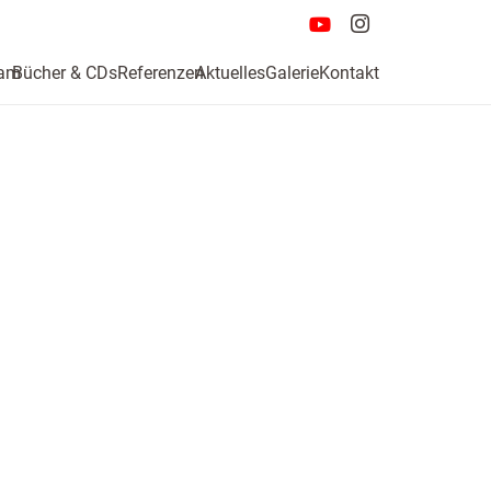
am
Bücher & CDs
Referenzen
Aktuelles
Galerie
Kontakt