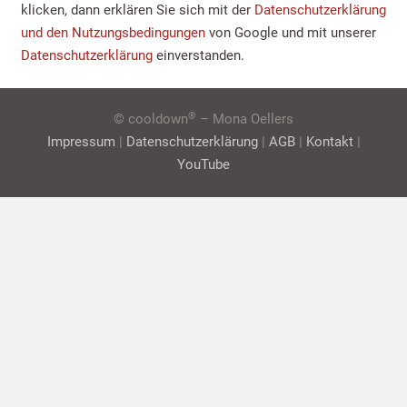
klicken, dann erklären Sie sich mit der
Datenschutzerklärung
und den Nutzungsbedingungen
von Google und mit unserer
Datenschutzerklärung
einverstanden.
®
© cooldown
– Mona Oellers
Impressum
|
Datenschutzerklärung
|
AGB
|
Kontakt
|
YouTube