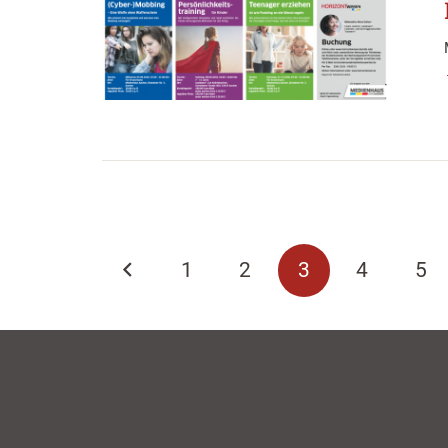
1
2
3
4
5