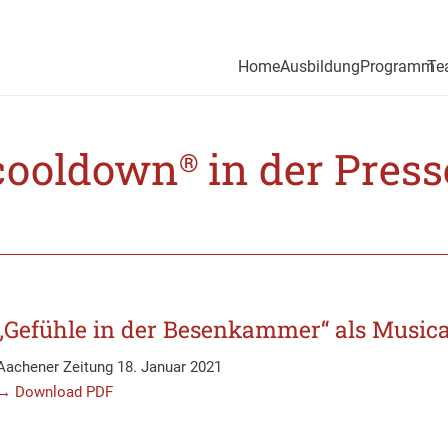
Home
Ausbildung
Programm
Te
cooldown
in der Press
®
„Gefühle in der Besenkammer“ als Musica
Aachener Zeitung 18. Januar 2021
→ Download PDF